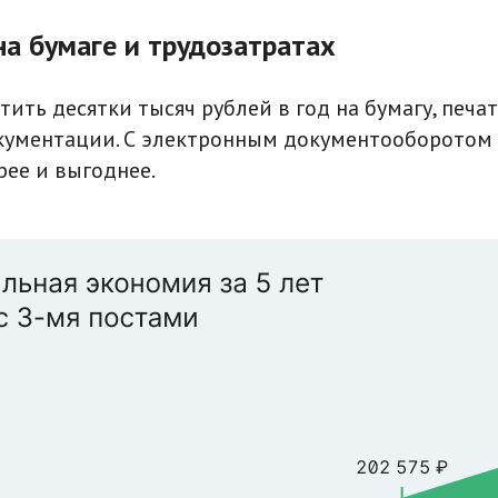
на бумаге и трудозатратах
ить десятки тысяч рублей в год на бумагу, печат
кументации. С электронным документооборотом
рее и выгоднее.