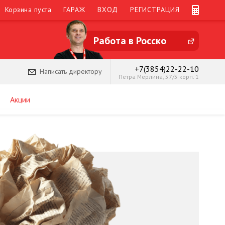
Корзина пуста
ГАРАЖ
ВХОД
РЕГИСТРАЦИЯ
Работа в Росско
+7(3854)22-22-10
Написать директору
Петра Мерлина, 57/5 корп. 1
Акции