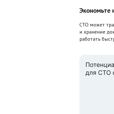
Экономьте 
СТО может трат
и хранение до
работать быст