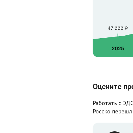
Оцените пр
Работать с ЭДО
Росско перешл