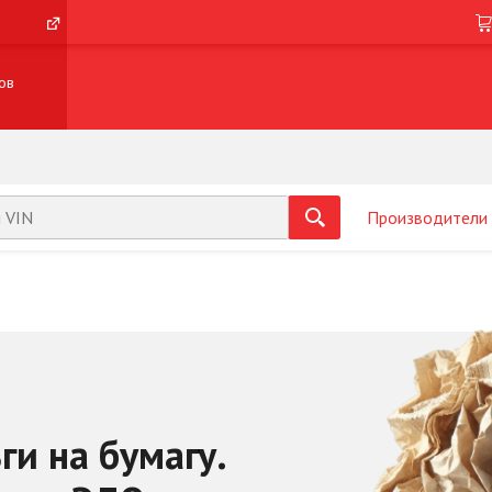
ов
Производители
ги на бумагу.