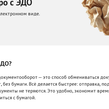
ро с ЭДО
электронном виде.
ЭДО?
окументооборот — это способ обмениваться до
, без бумаги. Всё делается быстрее: отправка, по
кументы не теряются. Это удобно, экономит время
иться с бумагой.