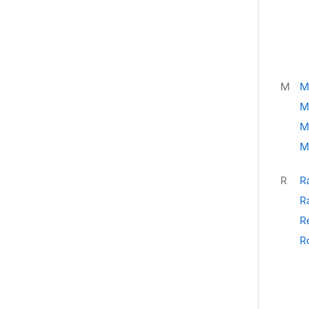
M
M
M
Mi
Mi
R
R
R
R
R