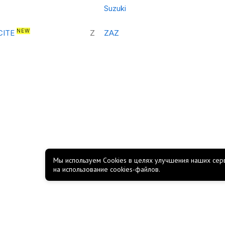
Suzuki
NEW
CITE
Z
ZAZ
Мы используем Cookies в целях улучшения наших серв
на использование cookies-файлов.