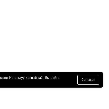
исов.
Используя данный сайт, Вы даёте
согласие
Согласен