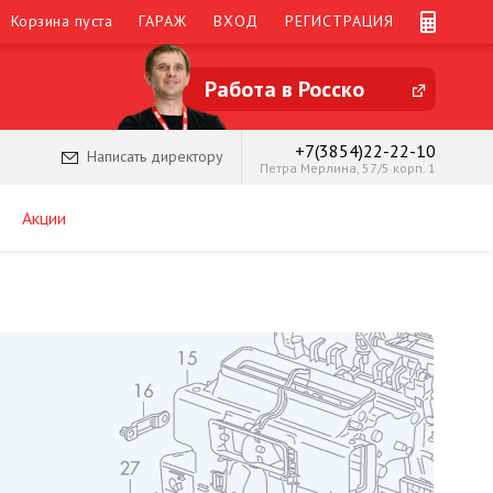
Корзина пуста
ГАРАЖ
ВХОД
РЕГИСТРАЦИЯ
Работа в Росско
+7(3854)22-22-10
Написать директору
Петра Мерлина, 57/5 корп. 1
Акции