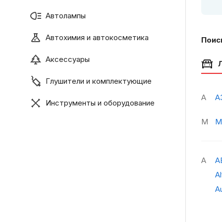
Автолампы
Автохимия и автокосметика
Поис
Аксессуары
Глушители и комплектующие
А
А
Инструменты и оборудование
М
М
A
A
A
A